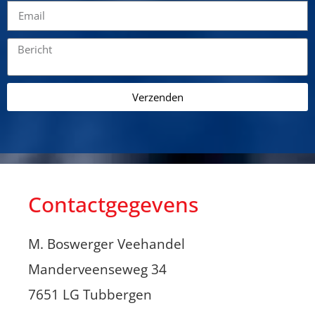
Verzenden
Contactgegevens
M. Boswerger Veehandel
Manderveenseweg 34
7651 LG Tubbergen