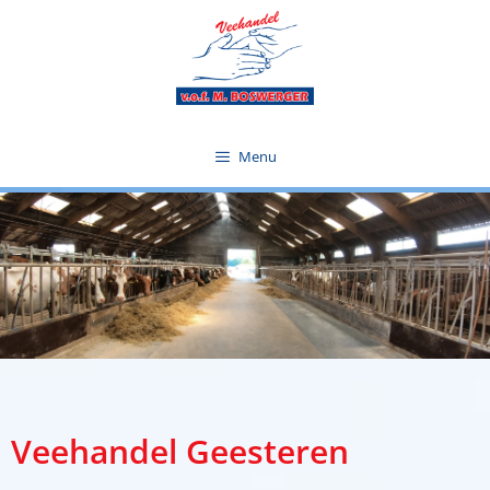
Menu
Veehandel Geesteren