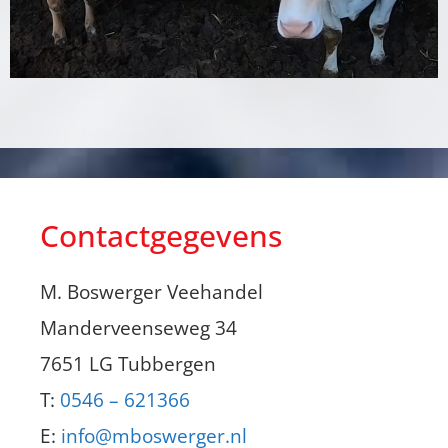
Contactgegevens
M. Boswerger Veehandel
Manderveenseweg 34
7651 LG Tubbergen
T:
0546 – 621366
E:
info@mboswerger.nl